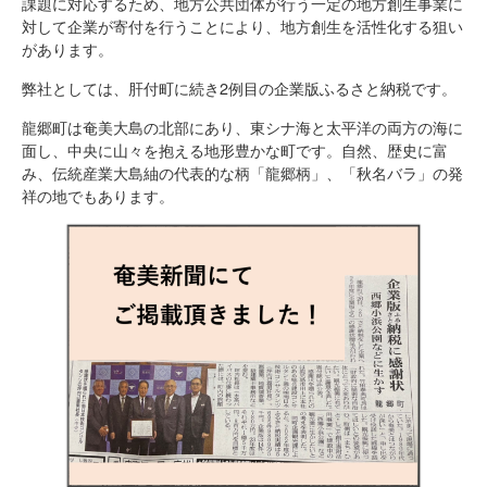
課題に対応するため、地方公共団体が行う一定の地方創生事業に
対して企業が寄付を行うことにより、地方創生を活性化する狙い
があります。
弊社としては、肝付町に続き2例目の企業版ふるさと納税です。
龍郷町は奄美大島の北部にあり、東シナ海と太平洋の両方の海に
面し、中央に山々を抱える地形豊かな町です。自然、歴史に富
み、伝統産業大島紬の代表的な柄「龍郷柄」、「秋名バラ」の発
祥の地でもあります。