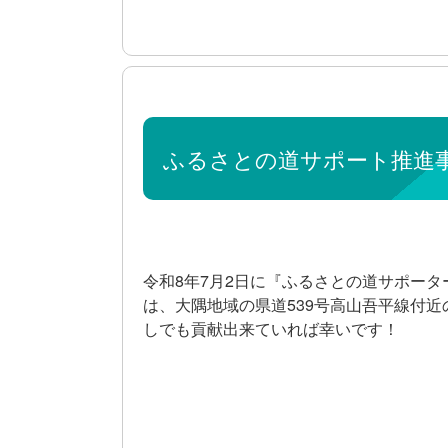
ふるさとの道サポート推進事
令和8年7月2日に『ふるさとの道サポー
は、大隅地域の県道539号高山吾平線付
しでも貢献出来ていれば幸いです！