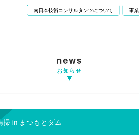
南日本技術コンサルタンツについて
事業
news
お知らせ
掃 in まつもとダム