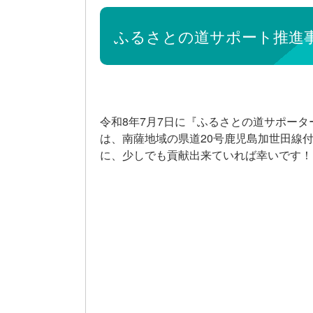
ふるさとの道サポート推進事
令和8年7月7日に『ふるさとの道サポー
は、南薩地域の県道20号鹿児島加世田線
に、少しでも貢献出来ていれば幸いです！