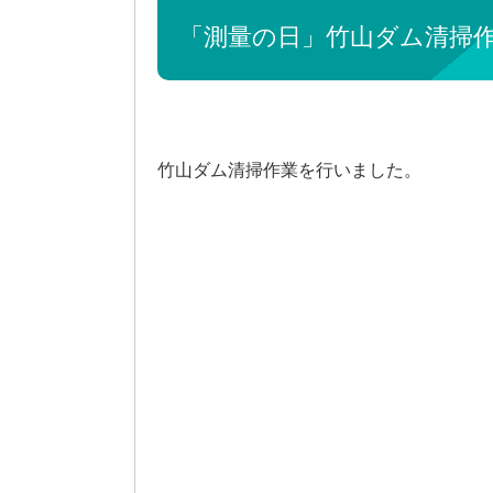
「測量の日」竹山ダム清掃作業
竹山ダム清掃作業を行いました。