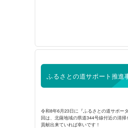
ふるさとの道サポート推進事
令和8年6月23日に『ふるさとの道サポー
回は、北薩地域の県道344号線付近の清
貢献出来ていれば幸いです！