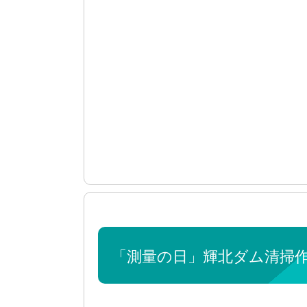
「測量の日」輝北ダム清掃作業