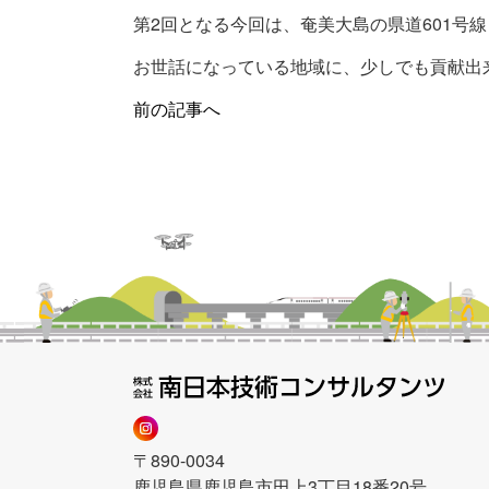
第2回となる今回は、奄美大島の県道601号
お世話になっている地域に、少しでも貢献出
前の記事へ
〒890-0034
鹿児島県鹿児島市田上3丁目18番20号