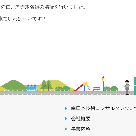
線 佐仁万屋赤木名線の清掃を行いました。
来ていれば幸いです！
南日本技術コンサルタンツに
会社概要
事業内容