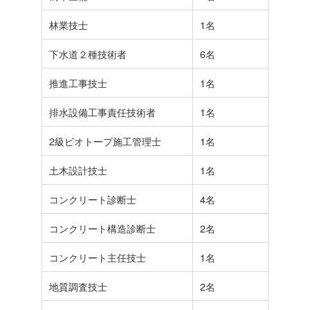
林業技士
1名
下水道２種技術者
6名
推進工事技士
1名
排水設備工事責任技術者
1名
2級ビオトープ施工管理士
1名
土木設計技士
1名
コンクリート診断士
4名
コンクリート構造診断士
2名
コンクリート主任技士
1名
地質調査技士
2名