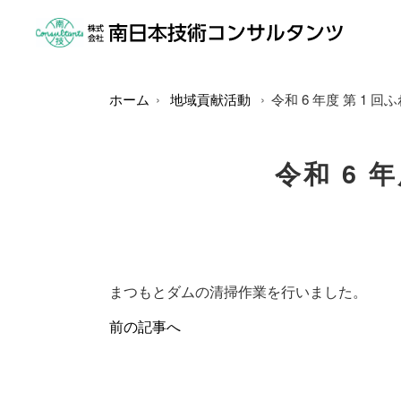
ホーム
地域貢献活動
令和 6 年度 第 1 
令和 6 
まつもとダムの清掃作業を行いました。
前の記事へ