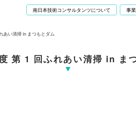
南日本技術コンサルタンツについて
事業
回ふれあい清掃 in まつもとダム
年度 第 1 回ふれあい清掃 in 