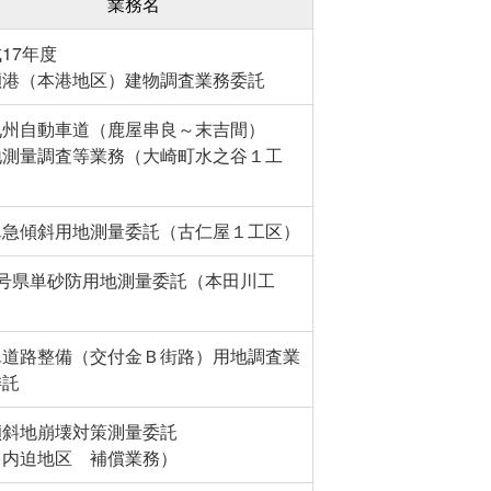
業務名
17年度
瀬港（本港地区）建物調査業務委託
九州自動車道（鹿屋串良～末吉間）
地測量調査等業務（大崎町水之谷１工
）
単急傾斜用地測量委託（古仁屋１工区）
2号県単砂防用地測量委託（本田川工
）
単道路整備（交付金Ｂ街路）用地調査業
委託
傾斜地崩壊対策測量委託
川内迫地区 補償業務）