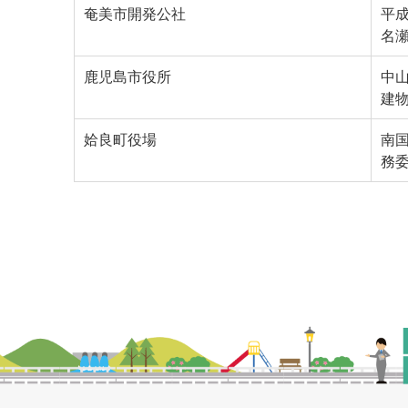
奄美市開発公社
平成
名
鹿児島市役所
中
建
姶良町役場
南
務