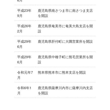
平成23年
鹿児島県南さつま市に南さつま支店
9月
を開設
平成26年
鹿児島県奄美市に奄美大島支店を開
2月
設
平成29年
鹿児島県肝付町に大隅営業所を開設
6月
平成29年
鹿児島県中種子町に熊毛営業所を開
6月
設
令和元年7
熊本県熊本市に熊本支店を開設
月
令和6年1
鹿児島県薩摩川内市に薩摩川内支店
月
を開設