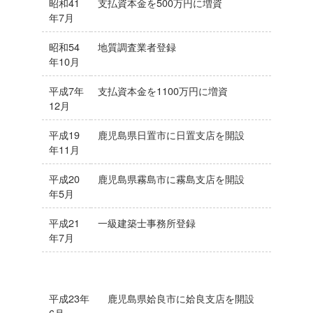
昭和41
支払資本金を500万円に増資
年7月
昭和54
地質調査業者登録
年10月
平成7年
支払資本金を1100万円に増資
12月
平成19
鹿児島県日置市に日置支店を開設
年11月
平成20
鹿児島県霧島市に霧島支店を開設
年5月
平成21
一級建築士事務所登録
年7月
平成23年
鹿児島県姶良市に姶良支店を開設
6月