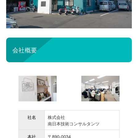
会社概要
社名
株式会社
南日本技術コンサルタンツ
本社
〒890-0034