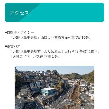
アクセス
■自動車・タクシー
「JR鹿児島中央駅」西口より紫原方面へ車で約10分。
■市営バス
「JR鹿児島中央駅前」より紫原三丁目行き(３番線)に乗車。
「天神寺ノ下」バス停 下車１分。